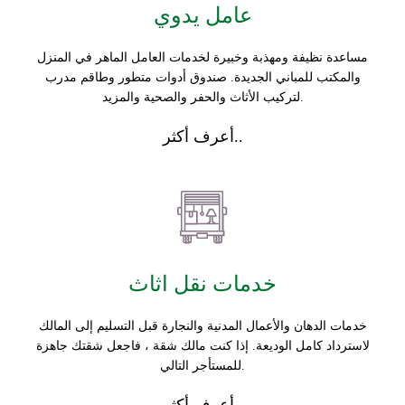
عامل يدوي
مساعدة نظيفة ومهذبة وخبيرة لخدمات العامل الماهر في المنزل
والمكتب للمباني الجديدة. صندوق أدوات متطور وطاقم مدرب
لتركيب الأثاث والحفر والصحية والمزيد.
أعرف أكثر..
خدمات نقل اثاث
خدمات الدهان والأعمال المدنية والنجارة قبل التسليم إلى المالك
لاسترداد كامل الوديعة. إذا كنت مالك شقة ، فاجعل شقتك جاهزة
للمستأجر التالي.