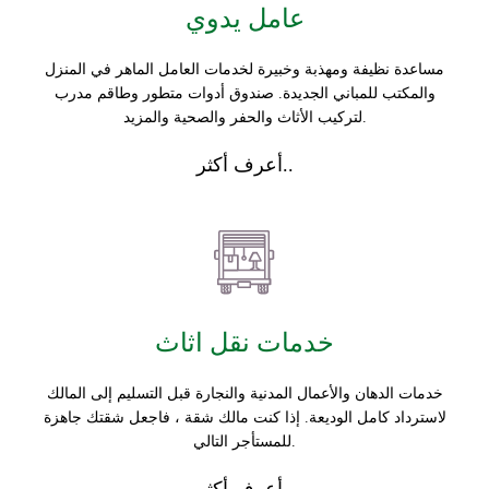
عامل يدوي
مساعدة نظيفة ومهذبة وخبيرة لخدمات العامل الماهر في المنزل
والمكتب للمباني الجديدة. صندوق أدوات متطور وطاقم مدرب
لتركيب الأثاث والحفر والصحية والمزيد.
أعرف أكثر..
خدمات نقل اثاث
خدمات الدهان والأعمال المدنية والنجارة قبل التسليم إلى المالك
لاسترداد كامل الوديعة. إذا كنت مالك شقة ، فاجعل شقتك جاهزة
للمستأجر التالي.