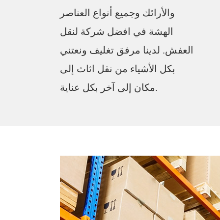
والأرائك وجميع أنواع العناصر
الهشة في افضل شركة لنقل
العفش. لدينا مرفق تغليف ونعتني
بكل الأشياء من نقل اثاث إلى
مكان إلى آخر بكل عناية.