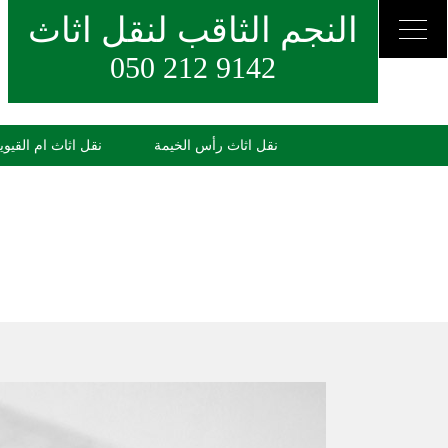
النجم الثاقب لنقل اثاث
050 212 9142
نقل اثاث رأس الخيمة
نقل اثاث ام القيوي