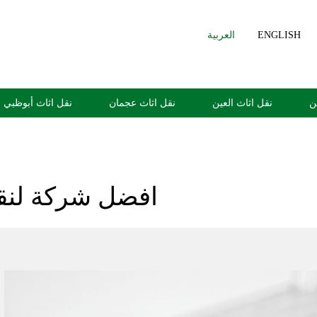
ENGLISH
العربية
ن
نقل اثاث العين
نقل اثاث عجمان
نقل اثاث أبوظبي
افضل شركة لنق