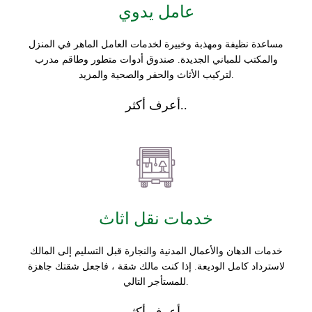
عامل يدوي
مساعدة نظيفة ومهذبة وخبيرة لخدمات العامل الماهر في المنزل
والمكتب للمباني الجديدة. صندوق أدوات متطور وطاقم مدرب
لتركيب الأثاث والحفر والصحية والمزيد.
أعرف أكثر..
خدمات نقل اثاث
خدمات الدهان والأعمال المدنية والنجارة قبل التسليم إلى المالك
لاسترداد كامل الوديعة. إذا كنت مالك شقة ، فاجعل شقتك جاهزة
للمستأجر التالي.