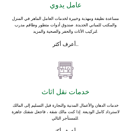
عامل يدوي
مساعدة نظيفة ومهذبة وخبيرة لخدمات العامل الماهر في المنزل
والمكتب للمباني الجديدة. صندوق أدوات متطور وطاقم مدرب
لتركيب الأثاث والحفر والصحية والمزيد.
أعرف أكثر..
خدمات نقل اثاث
خدمات الدهان والأعمال المدنية والنجارة قبل التسليم إلى المالك
لاسترداد كامل الوديعة. إذا كنت مالك شقة ، فاجعل شقتك جاهزة
للمستأجر التالي.