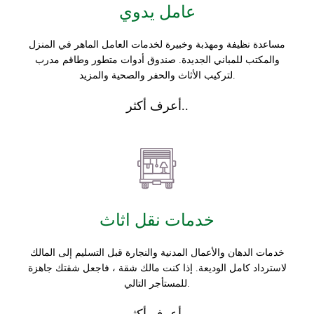
عامل يدوي
مساعدة نظيفة ومهذبة وخبيرة لخدمات العامل الماهر في المنزل
والمكتب للمباني الجديدة. صندوق أدوات متطور وطاقم مدرب
لتركيب الأثاث والحفر والصحية والمزيد.
أعرف أكثر..
خدمات نقل اثاث
خدمات الدهان والأعمال المدنية والنجارة قبل التسليم إلى المالك
لاسترداد كامل الوديعة. إذا كنت مالك شقة ، فاجعل شقتك جاهزة
للمستأجر التالي.