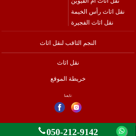
نقل اثاث ام القيوين
نقل اثاث رأس الخيمة
نقل اثاث الفجيرة
النجم الثاقب لنقل اثاث
نقل اثاث
خريطة الموقع
تابعنا:
050-212-9142
حقوق النشر 2026. النجم الثاقب لنقل اثاث