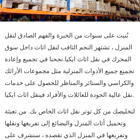
بُنيت على سنوات من الخبرة والفهم الصادق لنقل
المنزل ، تشتهر النجم الثاقب لنقل اثاث داخل سوق
المحرك في نقل اثاث ايكيا.نجحنا في تجميع وإعادة
تجميع جميع الأدوات المنزلية مثل مجموعات الأرائك
والكراسي والستائر والمناظر للحصول على خدمات
نقل عالية الجودة للعائلات والأفراد فينقل اثاث ايكيا.
لتخليصك من كل توتر نقل اثاث الخاص بك. من تعبئة
وتحميل أثاث المنزل والبضائع إلى تفريغها ونقلها
وتفريغها في المنزل الذي تقصده ، سنشرف على