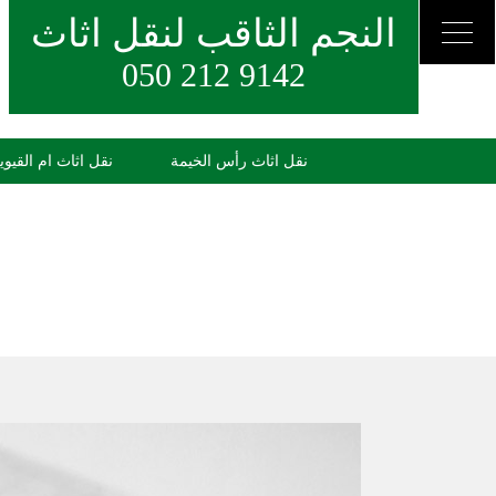
النجم الثاقب لنقل اثاث
050 212 9142
نقل اثاث رأس الخيمة
نقل اثاث ام القيوي