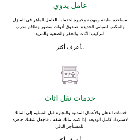
عامل يدوي
مساعدة نظيفة ومهذبة وخبيرة لخدمات العامل الماهر في المنزل
والمكتب للمباني الجديدة. صندوق أدوات متطور وطاقم مدرب
لتركيب الأثاث والحفر والصحية والمزيد.
أعرف أكثر..
خدمات نقل اثاث
خدمات الدهان والأعمال المدنية والنجارة قبل التسليم إلى المالك
لاسترداد كامل الوديعة. إذا كنت مالك شقة ، فاجعل شقتك جاهزة
للمستأجر التالي.