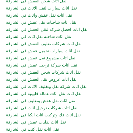
نقل اثاث شحن العفش في الشارقة
نقل اثاث سيارات لنقل الاثاث في الشارقة
نقل اثاث نقل عفش واثاث في الشارقة
نقل اثاث شاحنات نقل عفش في الشارقة
نقل اثاث افضل شركة لنقل العفش في الشارقة
نقل اثاث شاحنة نقل اثاث في الشارقة
نقل اثاث شركات تغليف العفش في الشارقة
نقل اثاث سيارات تحميل عفش في الشارقة
نقل اثاث مشروع نقل عفش في الشارقة
نقل اثاث شركة ترحيل عفش في الشارقة
نقل اثاث شركات شحن العفش في الشارقة
نقل اثاث عروض نقل العفش في الشارقة
نقل اثاث شركة نقل وتغليف الاثاث في الشارقة
نقل اثاث نقل اثاث عمالة فلبينية في الشارقة
نقل اثاث نقل عفش وتغليف في الشارقة
نقل اثاث شركات ترحيل اثاث في الشارقة
نقل اثاث فك وتركيب اثاث ايكيا في الشارقة
نقل اثاث نقليات عفش في الشارقة
نقل اثاث نقل كنب في الشارقة