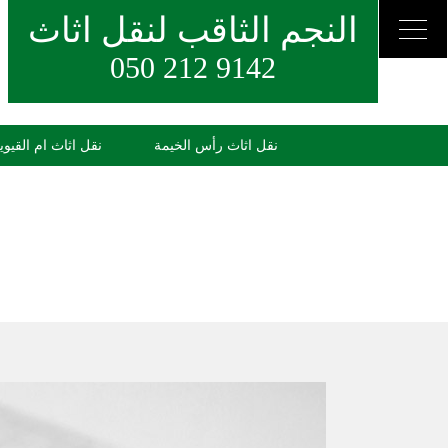
النجم الثاقب لنقل اثاث
050 212 9142
نقل اثاث رأس الخيمة
نقل اثاث ام القيوي