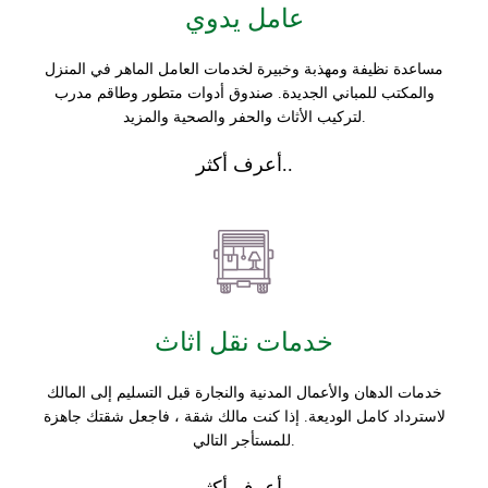
عامل يدوي
مساعدة نظيفة ومهذبة وخبيرة لخدمات العامل الماهر في المنزل
والمكتب للمباني الجديدة. صندوق أدوات متطور وطاقم مدرب
لتركيب الأثاث والحفر والصحية والمزيد.
أعرف أكثر..
خدمات نقل اثاث
خدمات الدهان والأعمال المدنية والنجارة قبل التسليم إلى المالك
لاسترداد كامل الوديعة. إذا كنت مالك شقة ، فاجعل شقتك جاهزة
للمستأجر التالي.