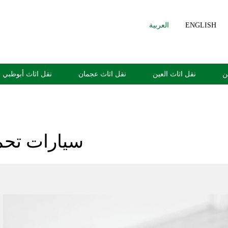
ENGLISH
العربية
ن
نقل اثاث العين
نقل اثاث عجمان
نقل اثاث أبوظبي
سيارات تحم