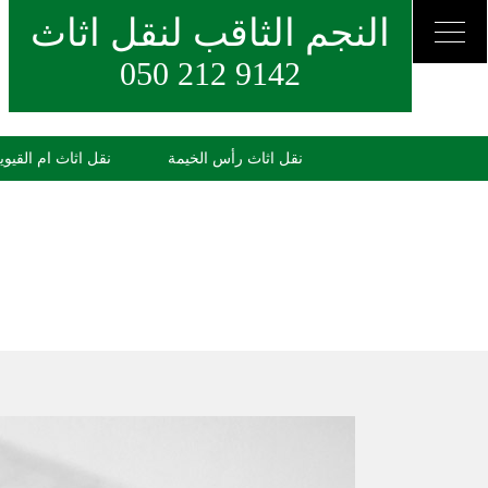
النجم الثاقب لنقل اثاث
050 212 9142
نقل اثاث رأس الخيمة
نقل اثاث ام القيوي