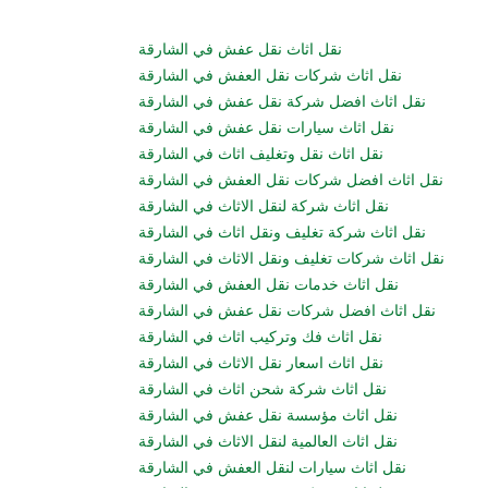
نقل اثاث نقل عفش في الشارقة
نقل اثاث شركات نقل العفش في الشارقة
نقل اثاث افضل شركة نقل عفش في الشارقة
نقل اثاث سيارات نقل عفش في الشارقة
نقل اثاث نقل وتغليف اثاث في الشارقة
نقل اثاث افضل شركات نقل العفش في الشارقة
نقل اثاث شركة لنقل الاثاث في الشارقة
نقل اثاث شركة تغليف ونقل اثاث في الشارقة
نقل اثاث شركات تغليف ونقل الاثاث في الشارقة
نقل اثاث خدمات نقل العفش في الشارقة
نقل اثاث افضل شركات نقل عفش في الشارقة
نقل اثاث فك وتركيب اثاث في الشارقة
نقل اثاث اسعار نقل الاثاث في الشارقة
نقل اثاث شركة شحن اثاث في الشارقة
نقل اثاث مؤسسة نقل عفش في الشارقة
نقل اثاث العالمية لنقل الاثاث في الشارقة
نقل اثاث سيارات لنقل العفش في الشارقة