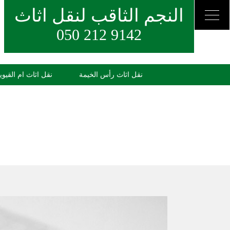
النجم الثاقب لنقل اثاث
050 212 9142
نقل اثاث رأس الخيمة
نقل اثاث ام القيوي