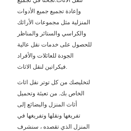
لنقل الاثاث.نجحنا في تجميع
وإعادة تجميع جميع الأدوات
المنزلية مثل مجموعات الأرائك
والكراسي والستائر والمناظر
للحصول على خدمات نقل عالية
الجودة للعائلات والأفراد
فيكراتين لنقل الاثاث.
لتخليصك من كل توتر نقل اثاث
الخاص بك. من تعبئة وتحميل
أثاث المنزل والبضائع إلى
تفريغها ونقلها وتفريغها في
المنزل الذي تقصده ، سنشرف