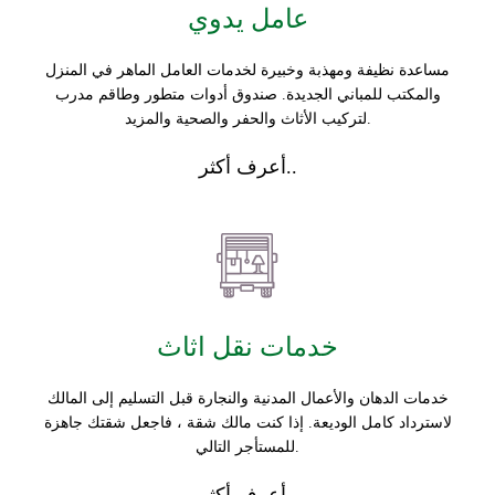
عامل يدوي
مساعدة نظيفة ومهذبة وخبيرة لخدمات العامل الماهر في المنزل
والمكتب للمباني الجديدة. صندوق أدوات متطور وطاقم مدرب
لتركيب الأثاث والحفر والصحية والمزيد.
أعرف أكثر..
خدمات نقل اثاث
خدمات الدهان والأعمال المدنية والنجارة قبل التسليم إلى المالك
لاسترداد كامل الوديعة. إذا كنت مالك شقة ، فاجعل شقتك جاهزة
للمستأجر التالي.