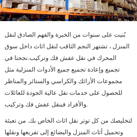
بُنيت على سنوات من الخبرة والفهم الصادق لنقل
المنزل ، تشتهر النجم الثاقب لنقل اثاث داخل سوق
المحرك في نقل عفش فك وتركيب.نجحنا في
تجميع وإعادة تجميع جميع الأدوات المنزلية مثل
مجموعات الأرائك والكراسي والستائر والمناظر
للحصول على خدمات نقل عالية الجودة للعائلات
والأفراد فينقل عفش فك وتركيب.
لتخليصك من كل توتر نقل اثاث الخاص بك. من تعبئة
وتحميل أثاث المنزل والبضائع إلى تفريغها ونقلها