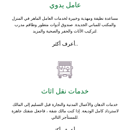
عامل يدوي
مساعدة نظيفة ومهذبة وخبيرة لخدمات العامل الماهر في المنزل
والمكتب للمباني الجديدة. صندوق أدوات متطور وطاقم مدرب
لتركيب الأثاث والحفر والصحية والمزيد.
أعرف أكثر..
خدمات نقل اثاث
خدمات الدهان والأعمال المدنية والنجارة قبل التسليم إلى المالك
لاسترداد كامل الوديعة. إذا كنت مالك شقة ، فاجعل شقتك جاهزة
للمستأجر التالي.