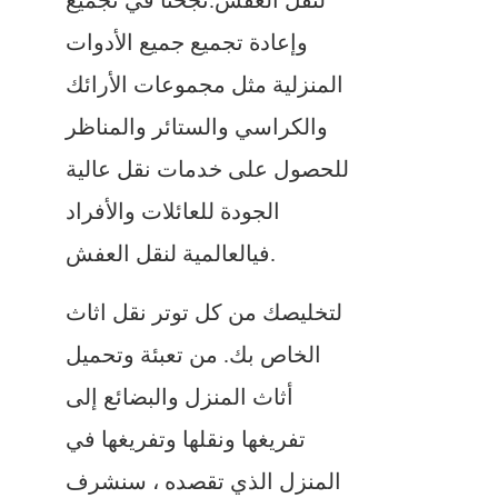
لنقل العفش.نجحنا في تجميع
وإعادة تجميع جميع الأدوات
المنزلية مثل مجموعات الأرائك
والكراسي والستائر والمناظر
للحصول على خدمات نقل عالية
الجودة للعائلات والأفراد
فيالعالمية لنقل العفش.
لتخليصك من كل توتر نقل اثاث
الخاص بك. من تعبئة وتحميل
أثاث المنزل والبضائع إلى
تفريغها ونقلها وتفريغها في
المنزل الذي تقصده ، سنشرف