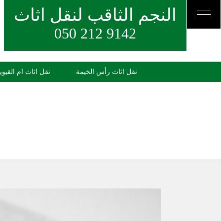
النجم الثاقب لنقل اثاث
050 212 9142
نقل اثاث رأس الخيمة
نقل اثاث ام القيوي